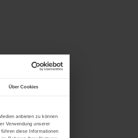
echte.
als
e klare
Über Cookies
 Medien anbieten zu können
hrer Verwendung unserer
 führen diese Informationen
s ist