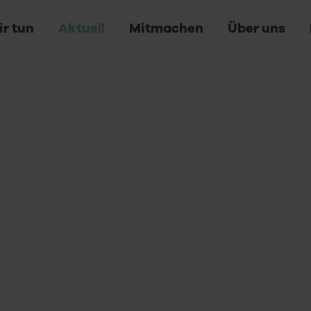
r tun
Aktuell
Mitmachen
Über uns