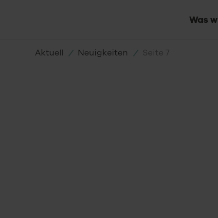
Zum
Was wi
Inhalt
Aktuell
Neuigkeiten
Seite 7