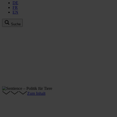
DE
FR
EN
Suche
Zum Inhalt