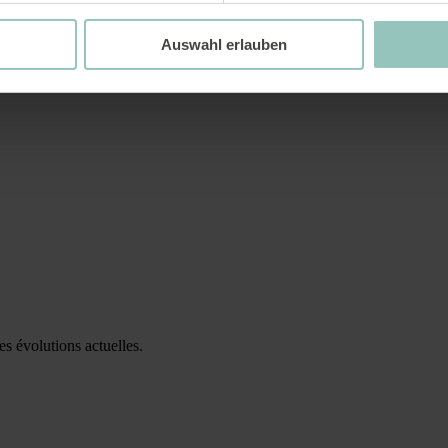
Auswahl erlauben
es évolutions actuelles.