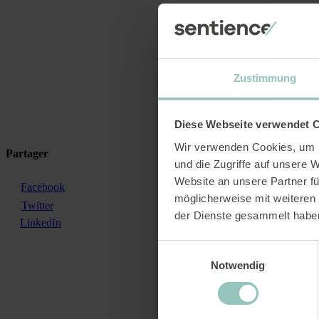
Zustimmung
Diese Webseite verwendet 
Wir verwenden Cookies, um I
Partager
und die Zugriffe auf unsere 
Website an unsere Partner fü
Facebook
möglicherweise mit weiteren
Twitter
der Dienste gesammelt habe
LinkedIn
Einwilligungsauswahl
Notwendig