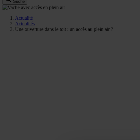
Suche
Actualité
Actualités
Une ouverture dans le toit : un accès au plein air ?
05
11
2025