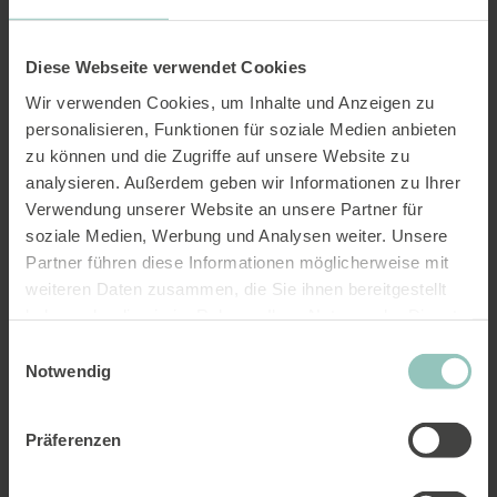
sur elle,
mettant gratuitement à disposition des documents sur un site
web.
Diese Webseite verwendet Cookies
2.3
Wir verwenden Cookies, um Inhalte und Anzeigen zu
L’association ne poursuit pas d’intérêts commerciaux et n’a pas de
but lucratif.
personalisieren, Funktionen für soziale Medien anbieten
zu können und die Zugriffe auf unsere Website zu
Extrait des statuts de l'association.
analysieren. Außerdem geben wir Informationen zu Ihrer
Masquer l'extrait.
Verwendung unserer Website an unsere Partner für
soziale Medien, Werbung und Analysen weiter. Unsere
Partner führen diese Informationen möglicherweise mit
weiteren Daten zusammen, die Sie ihnen bereitgestellt
haben oder die sie im Rahmen Ihrer Nutzung der Dienste
gesammelt haben.
Einwilligungsauswahl
Notwendig
Präferenzen
Taille
Atteignabilité