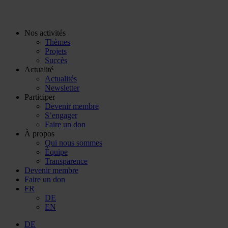
Vers
le
contenu
Nos activités
Thèmes
Projets
Succès
Actualité
Actualités
Newsletter
Participer
Devenir membre
S’engager
Faire un don
À propos
Qui nous sommes
Équipe
Transparence
Devenir membre
Faire un don
FR
DE
EN
DE