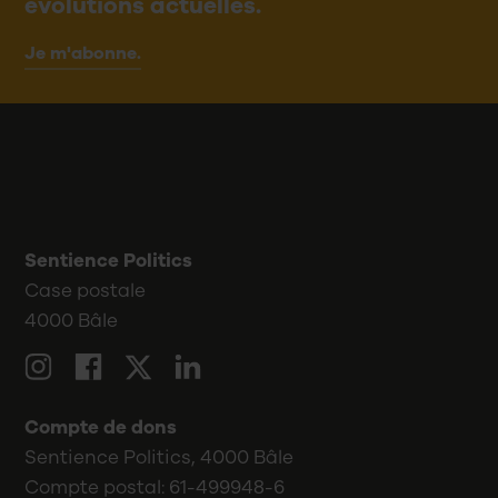
évolutions actuelles.
Je m'abonne.
Sentience Politics
Case postale
4000 Bâle
LinkedIn
Twitter
Instagram
Facebook
Compte de dons
Sentience Politics, 4000 Bâle
Compte postal: 61-499948-6