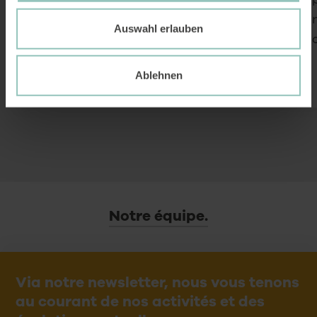
nombreux changements internes ont
également eu lieu.
Auswahl erlauben
Ablehnen
Notre équipe.
Via notre newsletter, nous vous tenons
au courant de nos activités et des