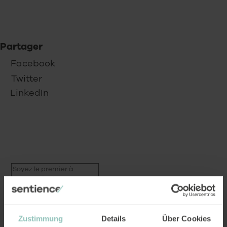
Naomi Rey
Co-direction et chargée de campagnes
Partager
Facebook
Twitter
LinkedIn
Zustimmung
Details
Über Cookies