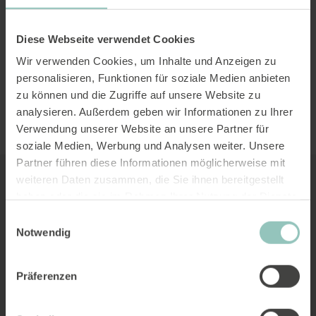
Diese Webseite verwendet Cookies
Wir verwenden Cookies, um Inhalte und Anzeigen zu
personalisieren, Funktionen für soziale Medien anbieten
zu können und die Zugriffe auf unsere Website zu
analysieren. Außerdem geben wir Informationen zu Ihrer
Verwendung unserer Website an unsere Partner für
soziale Medien, Werbung und Analysen weiter. Unsere
Partner führen diese Informationen möglicherweise mit
weiteren Daten zusammen, die Sie ihnen bereitgestellt
haben oder die sie im Rahmen Ihrer Nutzung der Dienste
Articles similaires
gesammelt haben.
Einwilligungsauswahl
Notwendig
Toutes les initiatives.
Präferenzen
Actualité