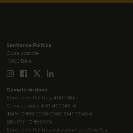
Sentience Politics
Case postale
4000 Bâle
LinkedIn
Twitter
Instagram
Facebook
Compte de dons
Sentience Politics, 4000 Bâle
Compte postal: 61-499948-6
IBAN: CH68 0900 0000 6149 9948 6
BIC: POFICHBEXXX
Sentience Politics est exonérée d’impôts.