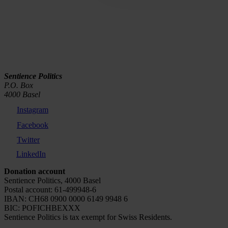
Annual Report 2025
Sentience Politics
P.O. Box
4000 Basel
Instagram
Facebook
Twitter
LinkedIn
Donation account
Sentience Politics, 4000 Basel
Postal account: 61-499948-6
IBAN: CH68 0900 0000 6149 9948 6
BIC: POFICHBEXXX
Sentience Politics is tax exempt for Swiss Residents.