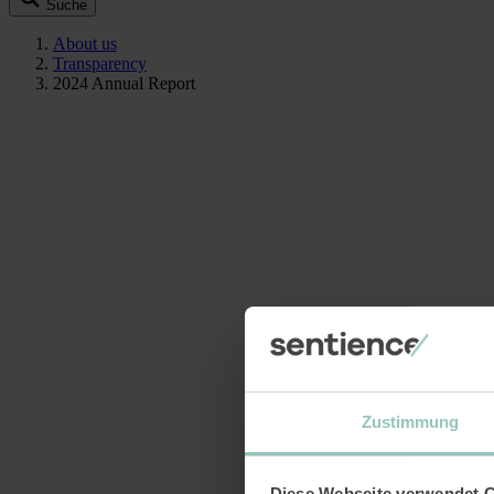
Suche
About us
Transparency
2024 Annual Report
Zustimmung
Diese Webseite verwendet 