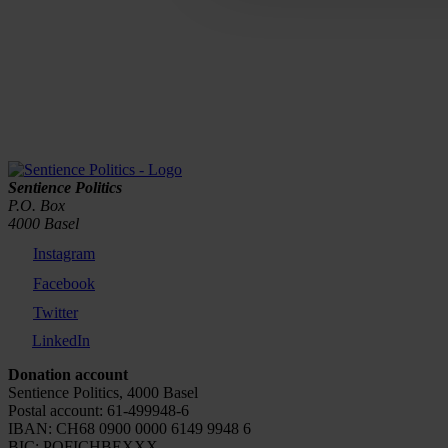
Sentience Politics
P.O. Box
4000 Basel
Instagram
Facebook
Twitter
LinkedIn
Donation account
Sentience Politics, 4000 Basel
Postal account: 61-499948-6
IBAN: CH68 0900 0000 6149 9948 6
BIC: POFICHBEXXX