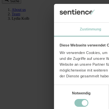
Suche
About us
Team
Lydia Kolb
Zustimmung
Diese Webseite verwendet 
Wir verwenden Cookies, um I
und die Zugriffe auf unsere 
Website an unsere Partner fü
möglicherweise mit weiteren
der Dienste gesammelt habe
Einwilligungsauswahl
Notwendig