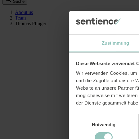
Suche
About us
Team
Thomas Pfluger
Zustimmung
Diese Webseite verwendet 
Wir verwenden Cookies, um I
und die Zugriffe auf unsere 
Website an unsere Partner fü
möglicherweise mit weiteren
der Dienste gesammelt habe
Einwilligungsauswahl
Notwendig