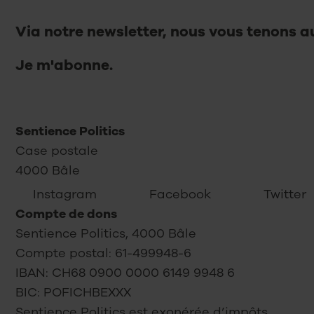
Via notre newsletter, nous vous tenons au
Je m'abonne.
Sentience Politics
Case postale
4000 Bâle
Twitter
Instagram
Facebook
Compte de dons
Sentience Politics, 4000 Bâle
Compte postal: 61-499948-6
IBAN: CH68 0900 0000 6149 9948 6
BIC: POFICHBEXXX
Sentience Politics est exonérée d’impôts.