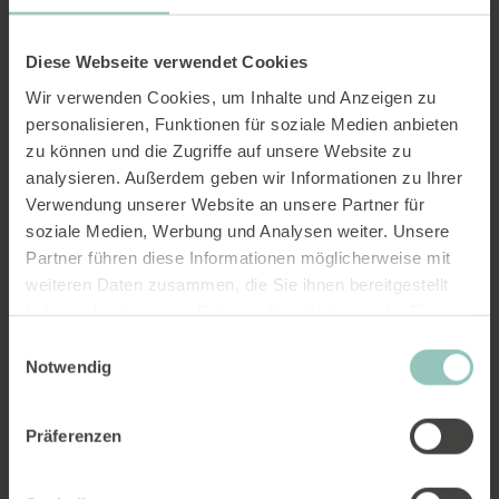
gros bétail ».
Diese Webseite verwendet Cookies
Wir verwenden Cookies, um Inhalte und Anzeigen zu
personalisieren, Funktionen für soziale Medien anbieten
zu können und die Zugriffe auf unsere Website zu
analysieren. Außerdem geben wir Informationen zu Ihrer
Verwendung unserer Website an unsere Partner für
soziale Medien, Werbung und Analysen weiter. Unsere
Partner führen diese Informationen möglicherweise mit
weiteren Daten zusammen, die Sie ihnen bereitgestellt
haben oder die sie im Rahmen Ihrer Nutzung der Dienste
gesammelt haben.
Einwilligungsauswahl
Notwendig
Präferenzen