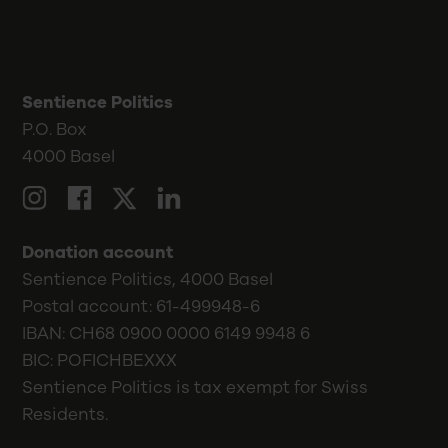
Sentience Politics
P.O. Box
4000 Basel
LinkedIn
Twitter
Instagram
Facebook
Donation account
Sentience Politics, 4000 Basel
Postal account: 61-499948-6
IBAN: CH68 0900 0000 6149 9948 6
BIC: POFICHBEXXX
Sentience Politics is tax exempt for Swiss
Residents.