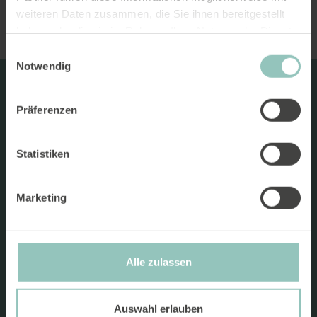
weiteren Daten zusammen, die Sie ihnen bereitgestellt
haben oder die sie im Rahmen Ihrer Nutzung der Dienste
gesammelt haben.
Einwilligungsauswahl
Notwendig
Präferenzen
Statistiken
Marketing
Alle zulassen
Auswahl erlauben