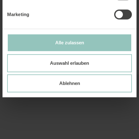
Marketing
0
Alle zulassen
Auswahl erlauben
Ablehnen
Similar articles
All news.
News