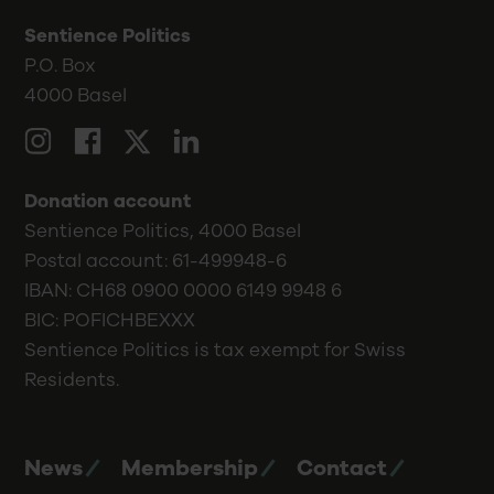
Sentience Politics
P.O. Box
4000 Basel
LinkedIn
Twitter
Instagram
Facebook
Donation account
Sentience Politics, 4000 Basel
Postal account: 61-499948-6
IBAN: CH68 0900 0000 6149 9948 6
BIC: POFICHBEXXX
Sentience Politics is tax exempt for Swiss
Residents.
News
Membership
Contact